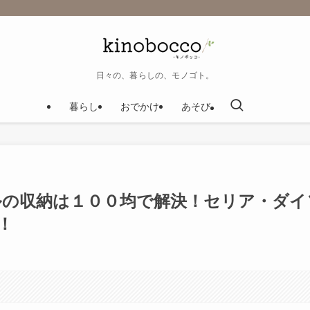
日々の、暮らしの、モノゴト。
暮らし
おでかけ
あそび
ルの収納は１００均で解決！セリア・ダイ
！